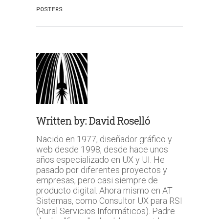
POSTERS
Written by:
David Roselló
Nacido en 1977, diseñador gráfico y
web desde 1998, desde hace unos
años especializado en UX y UI. He
pasado por diferentes proyectos y
empresas, pero casi siempre de
producto digital. Ahora mismo en AT
Sistemas, como Consultor UX para RSI
(Rural Servicios Informáticos). Padre