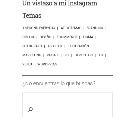
Un vistazo a mi Instagram
Temas
1 SECOND EVERYDAY
AT SISTEMAS
BRANDING
DIBUJO
DISEÑO
ECOMMERCE
FIGMA
FOTOGRAFÍA
GRAFFITI
ILUSTRACIÓN
MARKETING
PAISAJE
RSI
STREET ART
UX
VIDEO
WORDPRESS
¿No encuentras lo que buscas?