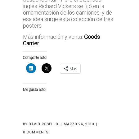
inglés Richard Vickers se fijó en la
ornamentación de los camiones, y de
esa idea surge esta colección de tres
posters.
Más información y venta:
Goods
Carrier
Comparte esto:
Más
Me gusta esto:
BY
DAVID ROSELLÓ
MARZO 24, 2013
0 COMMENTS