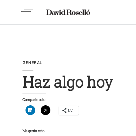
GENERAL
Haz algo hoy
Comparte esto:
Más
Me gusta esto: