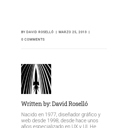
BY
DAVID ROSELLÓ
MARZO 25, 2013
0 COMMENTS
Written by:
David Roselló
Nacido en 1977, diseñador gráfico y
web desde 1998, desde hace unos
años especializado en UX y UI. He