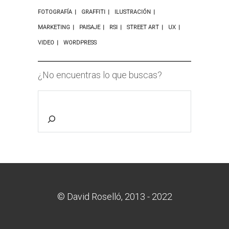
FOTOGRAFÍA
GRAFFITI
ILUSTRACIÓN
MARKETING
PAISAJE
RSI
STREET ART
UX
VIDEO
WORDPRESS
¿No encuentras lo que buscas?
© David Roselló, 2013 - 2022