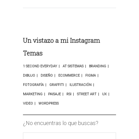
Un vistazo a mi Instagram
Temas
1 SECOND EVERYDAY
AT SISTEMAS
BRANDING
DIBUJO
DISEÑO
ECOMMERCE
FIGMA
FOTOGRAFÍA
GRAFFITI
ILUSTRACIÓN
MARKETING
PAISAJE
RSI
STREET ART
UX
VIDEO
WORDPRESS
¿No encuentras lo que buscas?