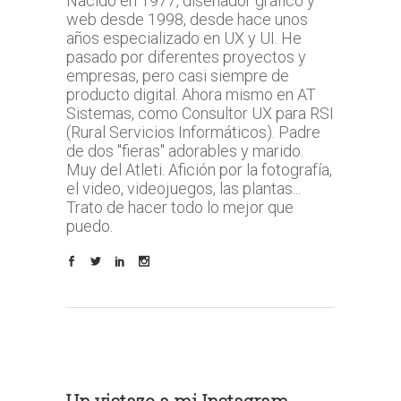
Nacido en 1977, diseñador gráfico y
web desde 1998, desde hace unos
años especializado en UX y UI. He
pasado por diferentes proyectos y
empresas, pero casi siempre de
producto digital. Ahora mismo en AT
Sistemas, como Consultor UX para RSI
(Rural Servicios Informáticos). Padre
de dos "fieras" adorables y marido.
Muy del Atleti. Afición por la fotografía,
el video, videojuegos, las plantas...
Trato de hacer todo lo mejor que
puedo.