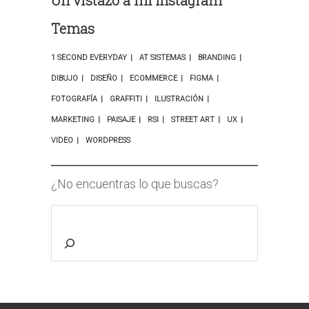
Un vistazo a mi Instagram
Temas
1 SECOND EVERYDAY
AT SISTEMAS
BRANDING
DIBUJO
DISEÑO
ECOMMERCE
FIGMA
FOTOGRAFÍA
GRAFFITI
ILUSTRACIÓN
MARKETING
PAISAJE
RSI
STREET ART
UX
VIDEO
WORDPRESS
¿No encuentras lo que buscas?