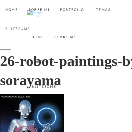
HOME
SOBRE MÍ
PORTFOLIO
TEMAS
BLITZSOME
HOME
SOBRE MÍ
26-robot-paintings-
PORTFOLIO
TEMAS
sorayama
BLITZSOME