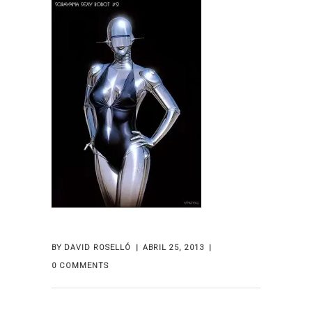
BY
DAVID ROSELLÓ
ABRIL 25, 2013
0 COMMENTS