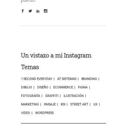
Un vistazo a mi Instagram
Temas
1 SECOND EVERYDAY
AT SISTEMAS
BRANDING
DIBUJO
DISEÑO
ECOMMERCE
FIGMA
FOTOGRAFÍA
GRAFFITI
ILUSTRACIÓN
MARKETING
PAISAJE
RSI
STREET ART
UX
VIDEO
WORDPRESS