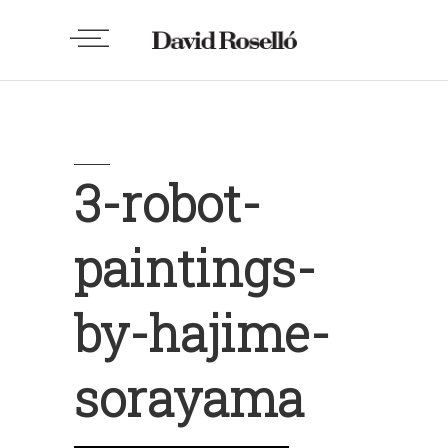
3-robot-
paintings-
by-hajime-
sorayama