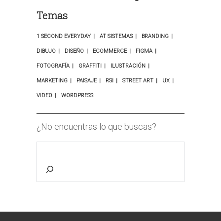
Temas
1 SECOND EVERYDAY
AT SISTEMAS
BRANDING
DIBUJO
DISEÑO
ECOMMERCE
FIGMA
FOTOGRAFÍA
GRAFFITI
ILUSTRACIÓN
MARKETING
PAISAJE
RSI
STREET ART
UX
VIDEO
WORDPRESS
¿No encuentras lo que buscas?