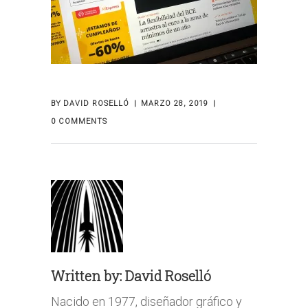
BY
DAVID ROSELLÓ
MARZO 28, 2019
0 COMMENTS
Written by:
David Roselló
Nacido en 1977, diseñador gráfico y