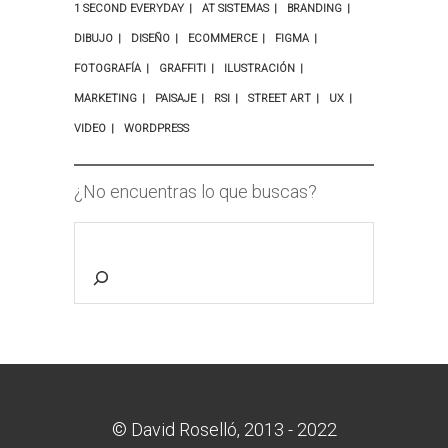
1 SECOND EVERYDAY
AT SISTEMAS
BRANDING
DIBUJO
DISEÑO
ECOMMERCE
FIGMA
FOTOGRAFÍA
GRAFFITI
ILUSTRACIÓN
MARKETING
PAISAJE
RSI
STREET ART
UX
VIDEO
WORDPRESS
¿No encuentras lo que buscas?
© David Roselló, 2013 - 2022