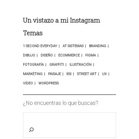
Un vistazo a mi Instagram
Temas
1 SECOND EVERYDAY
AT SISTEMAS
BRANDING
DIBUJO
DISEÑO
ECOMMERCE
FIGMA
FOTOGRAFÍA
GRAFFITI
ILUSTRACIÓN
MARKETING
PAISAJE
RSI
STREET ART
UX
VIDEO
WORDPRESS
¿No encuentras lo que buscas?