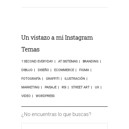
Un vistazo a mi Instagram
Temas
1 SECOND EVERYDAY
AT SISTEMAS
BRANDING
DIBUJO
DISEÑO
ECOMMERCE
FIGMA
FOTOGRAFÍA
GRAFFITI
ILUSTRACIÓN
MARKETING
PAISAJE
RSI
STREET ART
UX
VIDEO
WORDPRESS
¿No encuentras lo que buscas?