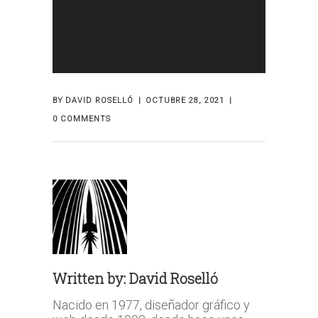
BY
DAVID ROSELLÓ
OCTUBRE 28, 2021
0 COMMENTS
Written by:
David Roselló
Nacido en 1977, diseñador gráfico y