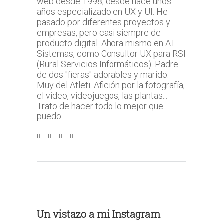
web desde 1998, desde hace unos
años especializado en UX y UI. He
pasado por diferentes proyectos y
empresas, pero casi siempre de
producto digital. Ahora mismo en AT
Sistemas, como Consultor UX para RSI
(Rural Servicios Informáticos). Padre
de dos "fieras" adorables y marido.
Muy del Atleti. Afición por la fotografía,
el video, videojuegos, las plantas...
Trato de hacer todo lo mejor que
puedo.
Un vistazo a mi Instagram