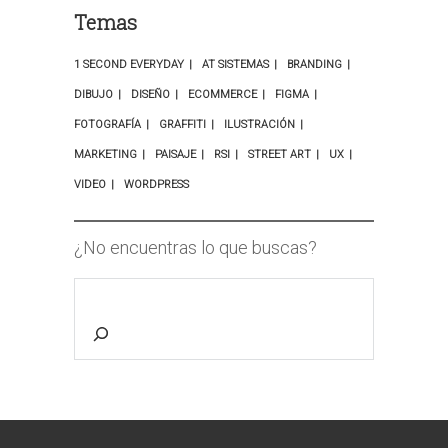
Temas
1 SECOND EVERYDAY
AT SISTEMAS
BRANDING
DIBUJO
DISEÑO
ECOMMERCE
FIGMA
FOTOGRAFÍA
GRAFFITI
ILUSTRACIÓN
MARKETING
PAISAJE
RSI
STREET ART
UX
VIDEO
WORDPRESS
¿No encuentras lo que buscas?