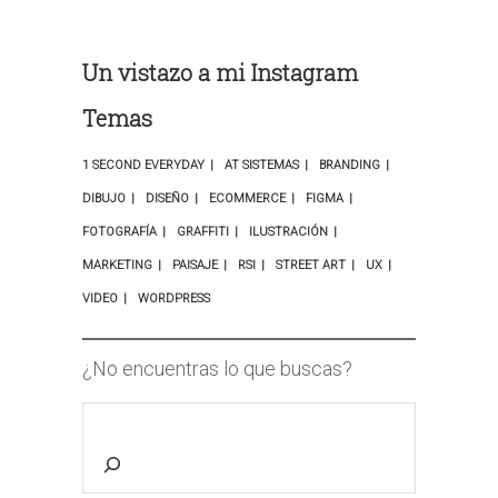
Un vistazo a mi Instagram
Temas
1 SECOND EVERYDAY
AT SISTEMAS
BRANDING
DIBUJO
DISEÑO
ECOMMERCE
FIGMA
FOTOGRAFÍA
GRAFFITI
ILUSTRACIÓN
MARKETING
PAISAJE
RSI
STREET ART
UX
VIDEO
WORDPRESS
¿No encuentras lo que buscas?