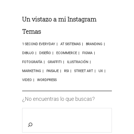
Un vistazo a mi Instagram
Temas
1 SECOND EVERYDAY
AT SISTEMAS
BRANDING
DIBUJO
DISEÑO
ECOMMERCE
FIGMA
FOTOGRAFÍA
GRAFFITI
ILUSTRACIÓN
MARKETING
PAISAJE
RSI
STREET ART
UX
VIDEO
WORDPRESS
¿No encuentras lo que buscas?