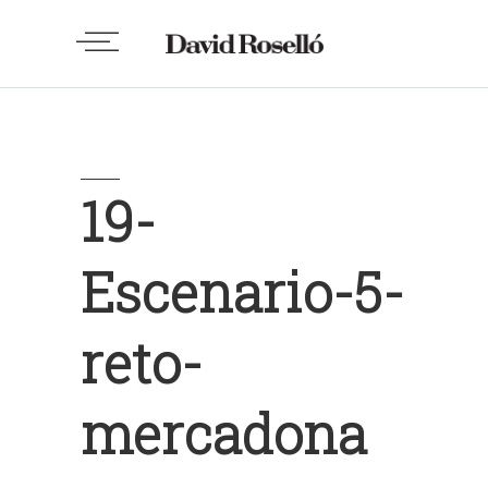
19-
Escenario-5-
reto-
mercadona