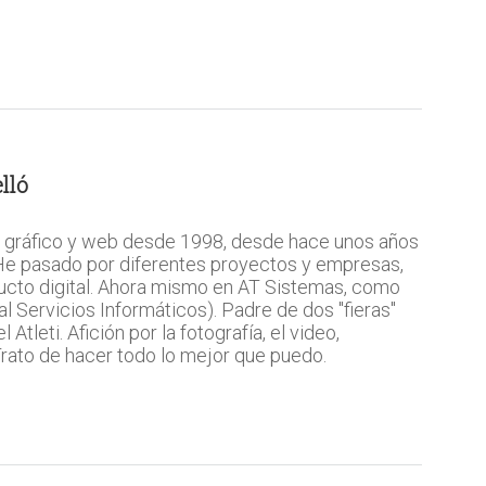
lló
 gráfico y web desde 1998, desde hace unos años
 He pasado por diferentes proyectos y empresas,
ucto digital. Ahora mismo en AT Sistemas, como
l Servicios Informáticos). Padre de dos "fieras"
Atleti. Afición por la fotografía, el video,
 Trato de hacer todo lo mejor que puedo.