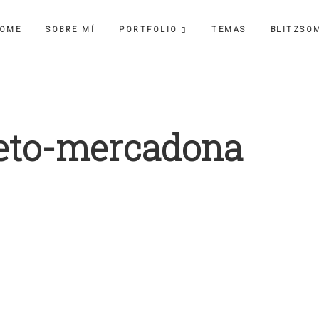
OME
SOBRE MÍ
PORTFOLIO
TEMAS
BLITZSO
eto-mercadona