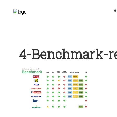
H
4-Benchmark-r