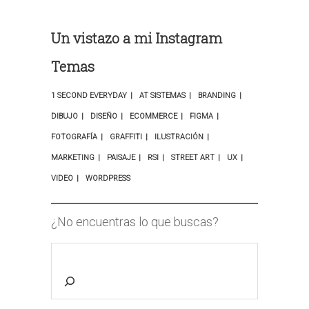
Un vistazo a mi Instagram
Temas
1 SECOND EVERYDAY
AT SISTEMAS
BRANDING
DIBUJO
DISEÑO
ECOMMERCE
FIGMA
FOTOGRAFÍA
GRAFFITI
ILUSTRACIÓN
MARKETING
PAISAJE
RSI
STREET ART
UX
VIDEO
WORDPRESS
¿No encuentras lo que buscas?