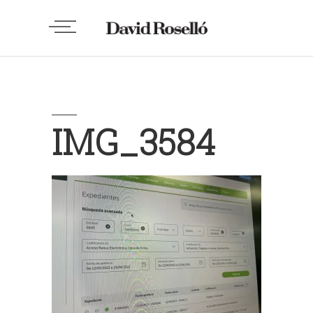
IMG_3584