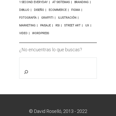
1 SECOND EVERYDAY
AT SISTEMAS
BRANDING
DIBUJO
DISEÑO
ECOMMERCE
FIGMA
FOTOGRAFÍA
GRAFFITI
ILUSTRACIÓN
MARKETING
PAISAJE
RSI
STREET ART
UX
VIDEO
WORDPRESS
¿No encuentras lo que buscas?
© David Roselló, 2013 - 2022