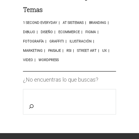
Temas
1 SECOND EVERYDAY
AT SISTEMAS
BRANDING
DIBUJO
DISEÑO
ECOMMERCE
FIGMA
FOTOGRAFÍA
GRAFFITI
ILUSTRACIÓN
MARKETING
PAISAJE
RSI
STREET ART
UX
VIDEO
WORDPRESS
¿No encuentras lo que buscas?