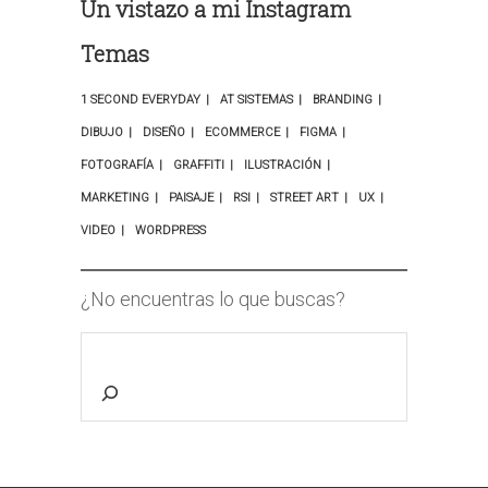
Un vistazo a mi Instagram
Temas
1 SECOND EVERYDAY
AT SISTEMAS
BRANDING
DIBUJO
DISEÑO
ECOMMERCE
FIGMA
FOTOGRAFÍA
GRAFFITI
ILUSTRACIÓN
MARKETING
PAISAJE
RSI
STREET ART
UX
VIDEO
WORDPRESS
¿No encuentras lo que buscas?