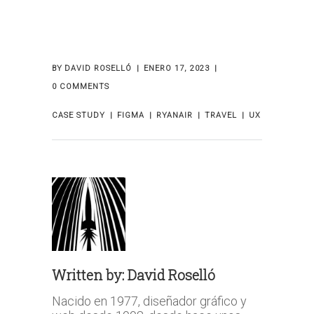
BY
DAVID ROSELLÓ
ENERO 17, 2023
0 COMMENTS
CASE STUDY
FIGMA
RYANAIR
TRAVEL
UX
Written by:
David Roselló
Nacido en 1977, diseñador gráfico y