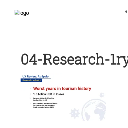
H
04-Research-1r