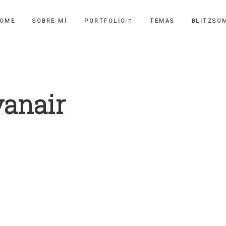
OME
SOBRE MÍ
PORTFOLIO
TEMAS
BLITZSO
yanair