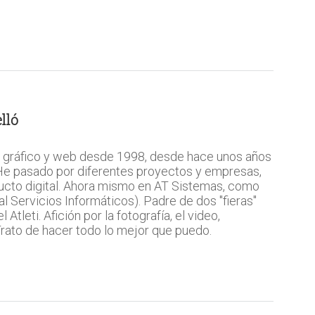
lló
 gráfico y web desde 1998, desde hace unos años
 He pasado por diferentes proyectos y empresas,
ucto digital. Ahora mismo en AT Sistemas, como
l Servicios Informáticos). Padre de dos "fieras"
Atleti. Afición por la fotografía, el video,
 Trato de hacer todo lo mejor que puedo.