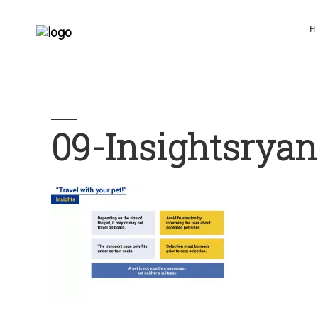
H
09-Insightsryan