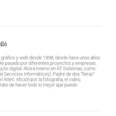
lló
 gráfico y web desde 1998, desde hace unos años
 He pasado por diferentes proyectos y empresas,
ucto digital. Ahora mismo en AT Sistemas, como
l Servicios Informáticos). Padre de dos "fieras"
Atleti. Afición por la fotografía, el video,
 Trato de hacer todo lo mejor que puedo.