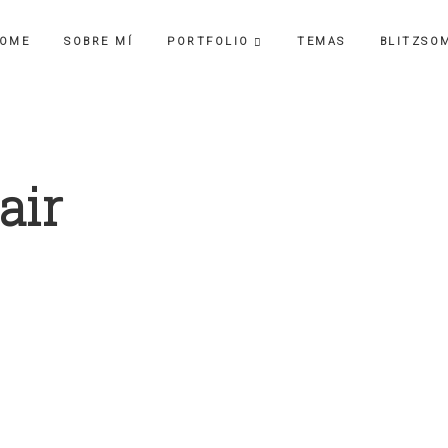
OME
SOBRE MÍ
PORTFOLIO
TEMAS
BLITZSO
air