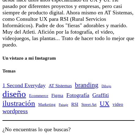
pasado por diferentes proyectos y empresas, pero casi
siempre de producto digital. Ahora mismo en AT Sistemas,
como Consultor UX para RSI (Rural Servicios
Informáticos). Padre de dos "fieras" adorables y marido.
Muy del Atleti. Afición por la fotografía, el video,
videojuegos, las plantas... Trato de hacer todo lo mejor que
puedo.
Un vistazo a mi Instagram
Temas
branding
1 Second Everyday
AT Sistemas
Dibujo
diseño
Fotografía
Graffiti
Figma
Ecommerce
ilustración
UX
RSI
video
Marketing
Street Art
Paisaje
wordpress
¿No encuentras lo que buscas?