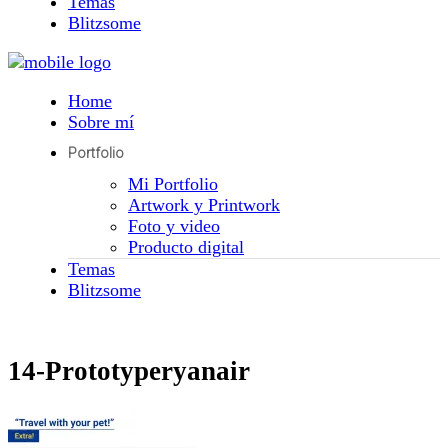
Temas
Blitzsome
Home
Sobre mí
Portfolio
Mi Portfolio
Artwork y Printwork
Foto y video
Producto digital
Temas
Blitzsome
14-Prototyperyanair