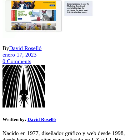
By
David Roselló
enero 17, 2023
0 Comments
Written by:
David Roselló
Nacido en 1977, diseñador gráfico y web desde 1998,
desde hace unos años especializado en UX y UI. He