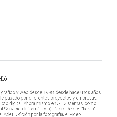
lló
 gráfico y web desde 1998, desde hace unos años
 He pasado por diferentes proyectos y empresas,
ucto digital. Ahora mismo en AT Sistemas, como
l Servicios Informáticos). Padre de dos "fieras"
Atleti. Afición por la fotografía, el video,