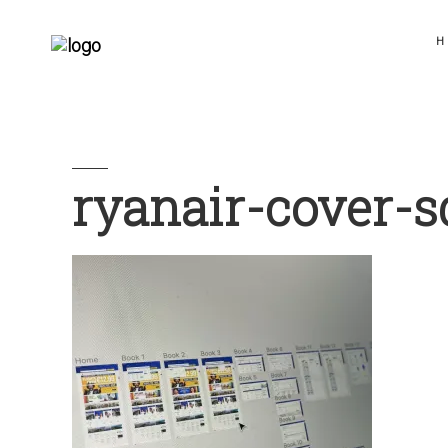
H
ryanair-cover-s