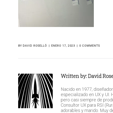
BY
DAVID ROSELLÓ
ENERO 17, 2023
0 COMMENTS
Written by:
David Rose
Nacido en 1977, diseñador
especializado en UX y UI.
pero casi siempre de prod
Consultor UX para RSI (Rura
adorables y marido. Muy del 