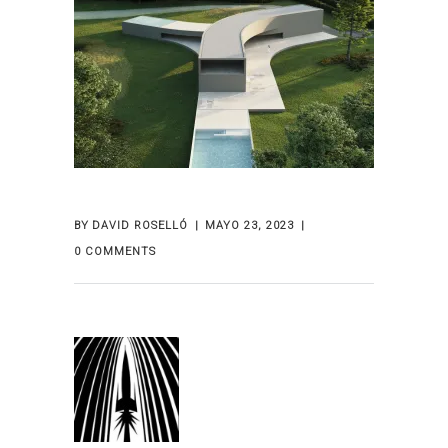
BY
DAVID ROSELLÓ
MAYO 23, 2023
0 COMMENTS