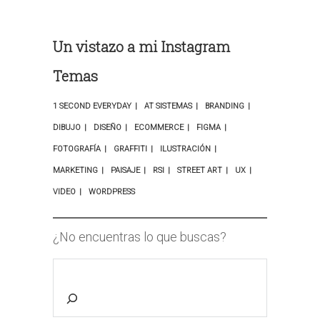
Un vistazo a mi Instagram
Temas
1 SECOND EVERYDAY
AT SISTEMAS
BRANDING
DIBUJO
DISEÑO
ECOMMERCE
FIGMA
FOTOGRAFÍA
GRAFFITI
ILUSTRACIÓN
MARKETING
PAISAJE
RSI
STREET ART
UX
VIDEO
WORDPRESS
¿No encuentras lo que buscas?