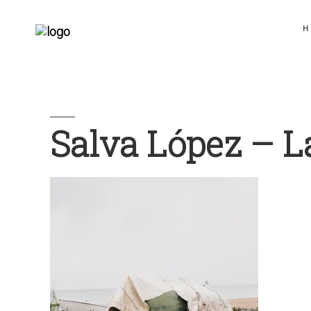
H
Salva López – L