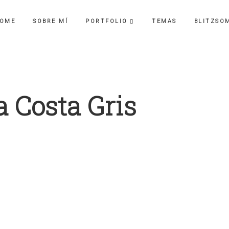
OME
SOBRE MÍ
PORTFOLIO
TEMAS
BLITZSO
a Costa Gris