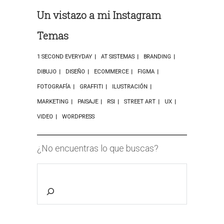
Un vistazo a mi Instagram
Temas
1 SECOND EVERYDAY
AT SISTEMAS
BRANDING
DIBUJO
DISEÑO
ECOMMERCE
FIGMA
FOTOGRAFÍA
GRAFFITI
ILUSTRACIÓN
MARKETING
PAISAJE
RSI
STREET ART
UX
VIDEO
WORDPRESS
¿No encuentras lo que buscas?