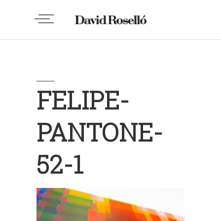
FELIPE-
PANTONE-
52-1