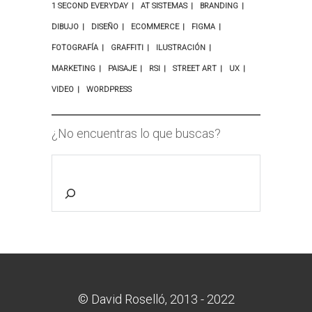
1 SECOND EVERYDAY
AT SISTEMAS
BRANDING
DIBUJO
DISEÑO
ECOMMERCE
FIGMA
FOTOGRAFÍA
GRAFFITI
ILUSTRACIÓN
MARKETING
PAISAJE
RSI
STREET ART
UX
VIDEO
WORDPRESS
¿No encuentras lo que buscas?
© David Roselló, 2013 - 2022