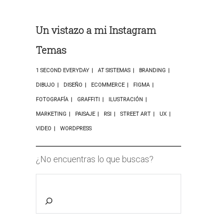
Un vistazo a mi Instagram
Temas
1 SECOND EVERYDAY
AT SISTEMAS
BRANDING
DIBUJO
DISEÑO
ECOMMERCE
FIGMA
FOTOGRAFÍA
GRAFFITI
ILUSTRACIÓN
MARKETING
PAISAJE
RSI
STREET ART
UX
VIDEO
WORDPRESS
¿No encuentras lo que buscas?