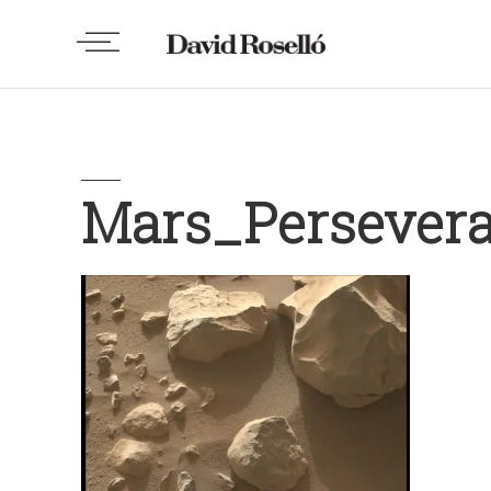
Mars_Perseve