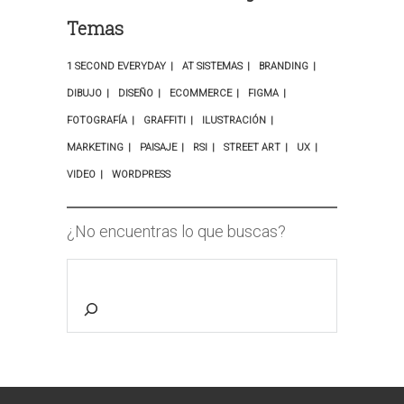
Temas
1 SECOND EVERYDAY
AT SISTEMAS
BRANDING
DIBUJO
DISEÑO
ECOMMERCE
FIGMA
FOTOGRAFÍA
GRAFFITI
ILUSTRACIÓN
MARKETING
PAISAJE
RSI
STREET ART
UX
VIDEO
WORDPRESS
¿No encuentras lo que buscas?