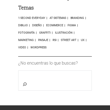
Temas
1 SECOND EVERYDAY
AT SISTEMAS
BRANDING
DIBUJO
DISEÑO
ECOMMERCE
FIGMA
FOTOGRAFÍA
GRAFFITI
ILUSTRACIÓN
MARKETING
PAISAJE
RSI
STREET ART
UX
VIDEO
WORDPRESS
¿No encuentras lo que buscas?