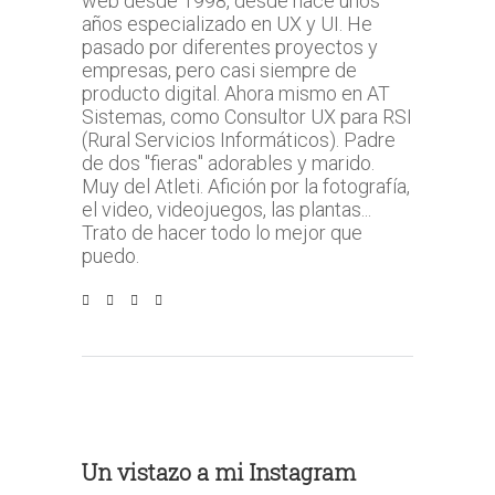
web desde 1998, desde hace unos
años especializado en UX y UI. He
pasado por diferentes proyectos y
empresas, pero casi siempre de
producto digital. Ahora mismo en AT
Sistemas, como Consultor UX para RSI
(Rural Servicios Informáticos). Padre
de dos "fieras" adorables y marido.
Muy del Atleti. Afición por la fotografía,
el video, videojuegos, las plantas...
Trato de hacer todo lo mejor que
puedo.
Un vistazo a mi Instagram