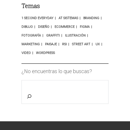
Temas
1 SECOND EVERYDAY
AT SISTEMAS
BRANDING
DIBUJO
DISEÑO
ECOMMERCE
FIGMA
FOTOGRAFÍA
GRAFFITI
ILUSTRACIÓN
MARKETING
PAISAJE
RSI
STREET ART
UX
VIDEO
WORDPRESS
¿No encuentras lo que buscas?