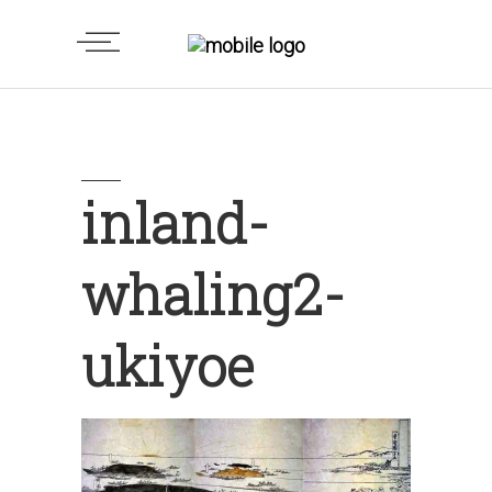
inland-
whaling2-
ukiyoe