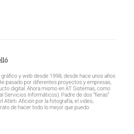
lló
 gráfico y web desde 1998, desde hace unos años
 He pasado por diferentes proyectos y empresas,
ucto digital. Ahora mismo en AT Sistemas, como
l Servicios Informáticos). Padre de dos "fieras"
Atleti. Afición por la fotografía, el video,
 Trato de hacer todo lo mejor que puedo.