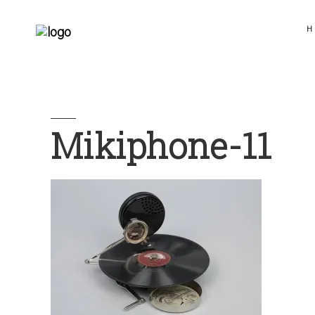
H
Mikiphone-11