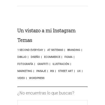
Un vistazo a mi Instagram
Temas
1 SECOND EVERYDAY
AT SISTEMAS
BRANDING
DIBUJO
DISEÑO
ECOMMERCE
FIGMA
FOTOGRAFÍA
GRAFFITI
ILUSTRACIÓN
MARKETING
PAISAJE
RSI
STREET ART
UX
VIDEO
WORDPRESS
¿No encuentras lo que buscas?