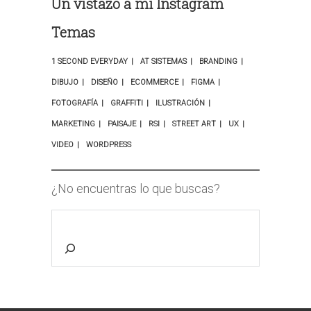
Un vistazo a mi Instagram
Temas
1 SECOND EVERYDAY
AT SISTEMAS
BRANDING
DIBUJO
DISEÑO
ECOMMERCE
FIGMA
FOTOGRAFÍA
GRAFFITI
ILUSTRACIÓN
MARKETING
PAISAJE
RSI
STREET ART
UX
VIDEO
WORDPRESS
¿No encuentras lo que buscas?