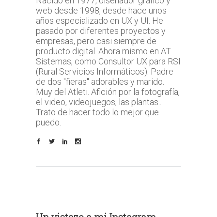
Nacido en 1977, diseñador gráfico y
web desde 1998, desde hace unos
años especializado en UX y UI. He
pasado por diferentes proyectos y
empresas, pero casi siempre de
producto digital. Ahora mismo en AT
Sistemas, como Consultor UX para RSI
(Rural Servicios Informáticos). Padre
de dos "fieras" adorables y marido.
Muy del Atleti. Afición por la fotografía,
el video, videojuegos, las plantas...
Trato de hacer todo lo mejor que
puedo.