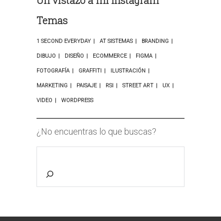
Un vistazo a mi Instagram
Temas
1 SECOND EVERYDAY
AT SISTEMAS
BRANDING
DIBUJO
DISEÑO
ECOMMERCE
FIGMA
FOTOGRAFÍA
GRAFFITI
ILUSTRACIÓN
MARKETING
PAISAJE
RSI
STREET ART
UX
VIDEO
WORDPRESS
¿No encuentras lo que buscas?