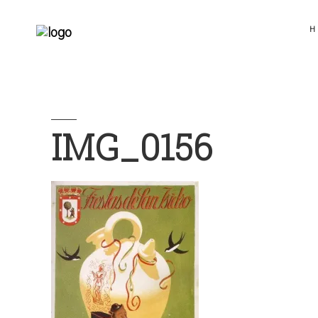
H
IMG_0156