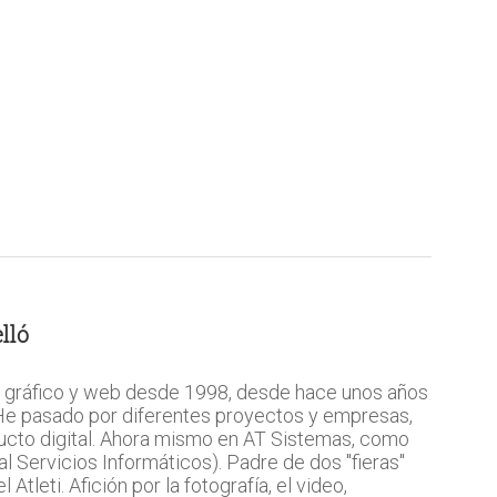
lló
 gráfico y web desde 1998, desde hace unos años
 He pasado por diferentes proyectos y empresas,
ucto digital. Ahora mismo en AT Sistemas, como
l Servicios Informáticos). Padre de dos "fieras"
Atleti. Afición por la fotografía, el video,