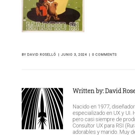
BY
DAVID ROSELLÓ
JUNIO 3, 2024
0 COMMENTS
Written by:
David Rose
Nacido en 1977, diseñador
especializado en UX y UI.
pero casi siempre de prod
Consultor UX para RSI (Rura
adorables y marido. Muy del 