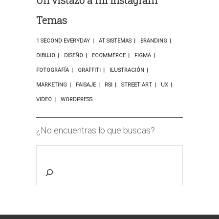
Un vistazo a mi Instagram
Temas
1 SECOND EVERYDAY
AT SISTEMAS
BRANDING
DIBUJO
DISEÑO
ECOMMERCE
FIGMA
FOTOGRAFÍA
GRAFFITI
ILUSTRACIÓN
MARKETING
PAISAJE
RSI
STREET ART
UX
VIDEO
WORDPRESS
¿No encuentras lo que buscas?