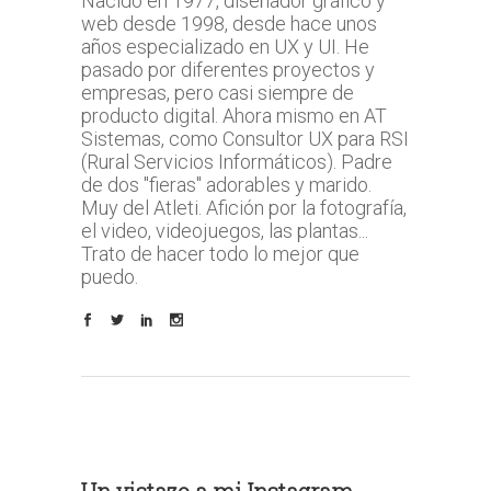
Nacido en 1977, diseñador gráfico y
web desde 1998, desde hace unos
años especializado en UX y UI. He
pasado por diferentes proyectos y
empresas, pero casi siempre de
producto digital. Ahora mismo en AT
Sistemas, como Consultor UX para RSI
(Rural Servicios Informáticos). Padre
de dos "fieras" adorables y marido.
Muy del Atleti. Afición por la fotografía,
el video, videojuegos, las plantas...
Trato de hacer todo lo mejor que
puedo.