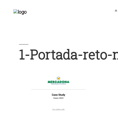
H
1-Portada-reto