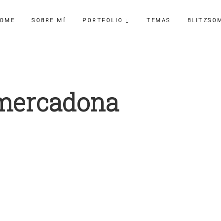
OME
SOBRE MÍ
PORTFOLIO
TEMAS
BLITZSO
-mercadona