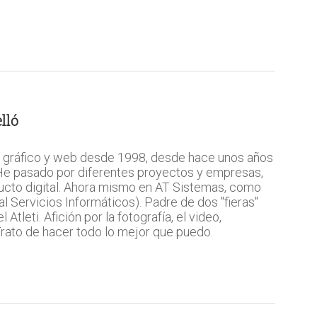
lló
 gráfico y web desde 1998, desde hace unos años
 He pasado por diferentes proyectos y empresas,
ucto digital. Ahora mismo en AT Sistemas, como
l Servicios Informáticos). Padre de dos "fieras"
Atleti. Afición por la fotografía, el video,
 Trato de hacer todo lo mejor que puedo.