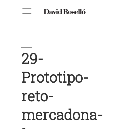
29-
Prototipo-
reto-
mercadona-