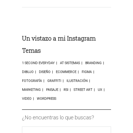
Un vistazo a mi Instagram
Temas
1 SECOND EVERYDAY
AT SISTEMAS
BRANDING
DIBUJO
DISEÑO
ECOMMERCE
FIGMA
FOTOGRAFÍA
GRAFFITI
ILUSTRACIÓN
MARKETING
PAISAJE
RSI
STREET ART
UX
VIDEO
WORDPRESS
¿No encuentras lo que buscas?