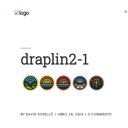
H
draplin2-1
BY
DAVID ROSELLÓ
ABRIL 26, 2024
0 COMMENTS