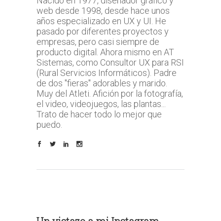
Nacido en 1977, diseñador gráfico y
web desde 1998, desde hace unos
años especializado en UX y UI. He
pasado por diferentes proyectos y
empresas, pero casi siempre de
producto digital. Ahora mismo en AT
Sistemas, como Consultor UX para RSI
(Rural Servicios Informáticos). Padre
de dos "fieras" adorables y marido.
Muy del Atleti. Afición por la fotografía,
el video, videojuegos, las plantas...
Trato de hacer todo lo mejor que
puedo.