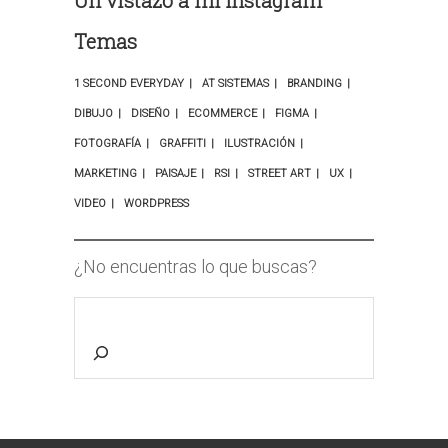
Un vistazo a mi Instagram
Temas
1 SECOND EVERYDAY
AT SISTEMAS
BRANDING
DIBUJO
DISEÑO
ECOMMERCE
FIGMA
FOTOGRAFÍA
GRAFFITI
ILUSTRACIÓN
MARKETING
PAISAJE
RSI
STREET ART
UX
VIDEO
WORDPRESS
¿No encuentras lo que buscas?