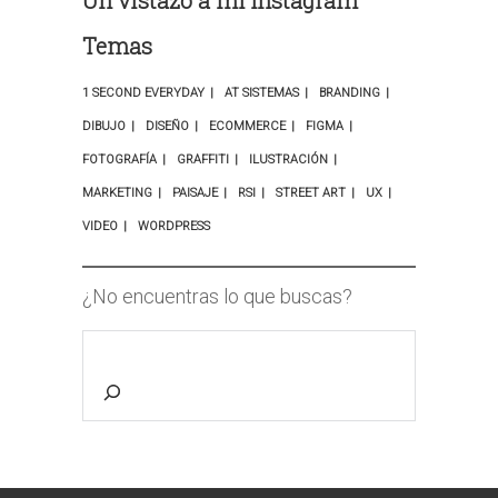
Un vistazo a mi Instagram
Temas
1 SECOND EVERYDAY
AT SISTEMAS
BRANDING
DIBUJO
DISEÑO
ECOMMERCE
FIGMA
FOTOGRAFÍA
GRAFFITI
ILUSTRACIÓN
MARKETING
PAISAJE
RSI
STREET ART
UX
VIDEO
WORDPRESS
¿No encuentras lo que buscas?