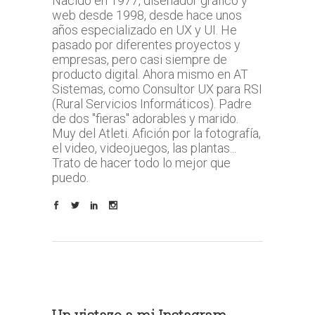
Nacido en 1977, diseñador gráfico y
web desde 1998, desde hace unos
años especializado en UX y UI. He
pasado por diferentes proyectos y
empresas, pero casi siempre de
producto digital. Ahora mismo en AT
Sistemas, como Consultor UX para RSI
(Rural Servicios Informáticos). Padre
de dos "fieras" adorables y marido.
Muy del Atleti. Afición por la fotografía,
el video, videojuegos, las plantas...
Trato de hacer todo lo mejor que
puedo.