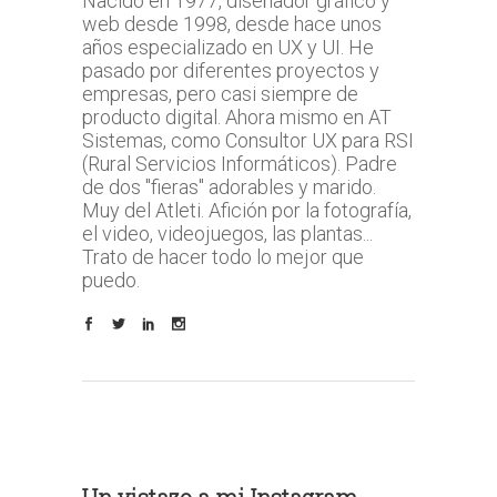
Nacido en 1977, diseñador gráfico y
web desde 1998, desde hace unos
años especializado en UX y UI. He
pasado por diferentes proyectos y
empresas, pero casi siempre de
producto digital. Ahora mismo en AT
Sistemas, como Consultor UX para RSI
(Rural Servicios Informáticos). Padre
de dos "fieras" adorables y marido.
Muy del Atleti. Afición por la fotografía,
el video, videojuegos, las plantas...
Trato de hacer todo lo mejor que
puedo.