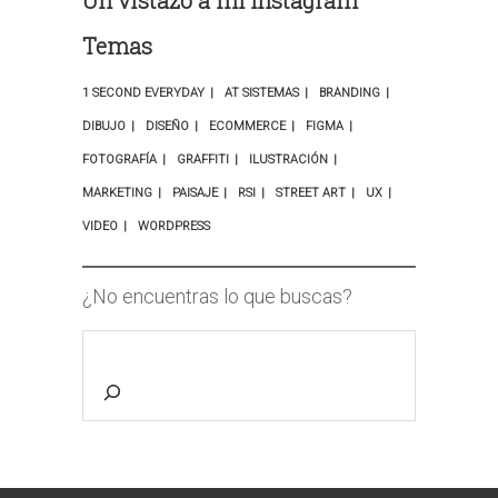
Un vistazo a mi Instagram
Temas
1 SECOND EVERYDAY
AT SISTEMAS
BRANDING
DIBUJO
DISEÑO
ECOMMERCE
FIGMA
FOTOGRAFÍA
GRAFFITI
ILUSTRACIÓN
MARKETING
PAISAJE
RSI
STREET ART
UX
VIDEO
WORDPRESS
¿No encuentras lo que buscas?