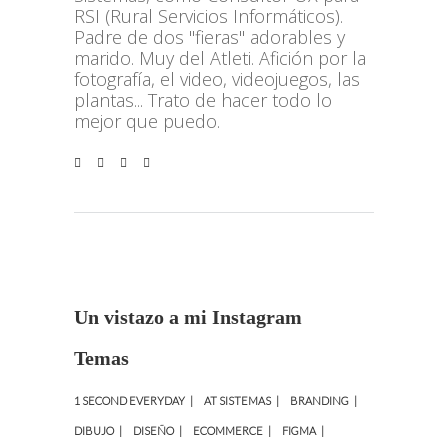
RSI (Rural Servicios Informáticos).
Padre de dos "fieras" adorables y
marido. Muy del Atleti. Afición por la
fotografía, el video, videojuegos, las
plantas... Trato de hacer todo lo
mejor que puedo.
Un vistazo a mi Instagram
Temas
1 SECOND EVERYDAY
AT SISTEMAS
BRANDING
DIBUJO
DISEÑO
ECOMMERCE
FIGMA