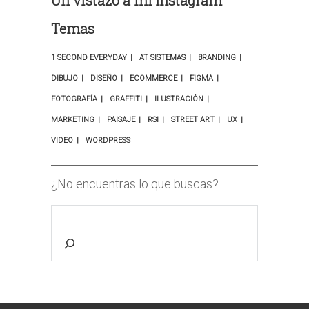
Un vistazo a mi Instagram
Temas
1 SECOND EVERYDAY
AT SISTEMAS
BRANDING
DIBUJO
DISEÑO
ECOMMERCE
FIGMA
FOTOGRAFÍA
GRAFFITI
ILUSTRACIÓN
MARKETING
PAISAJE
RSI
STREET ART
UX
VIDEO
WORDPRESS
¿No encuentras lo que buscas?