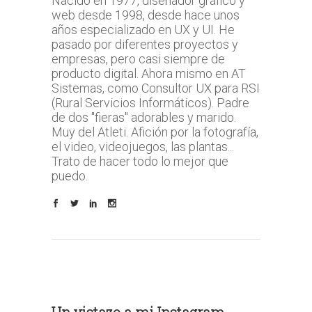
Nacido en 1977, diseñador gráfico y
web desde 1998, desde hace unos
años especializado en UX y UI. He
pasado por diferentes proyectos y
empresas, pero casi siempre de
producto digital. Ahora mismo en AT
Sistemas, como Consultor UX para RSI
(Rural Servicios Informáticos). Padre
de dos "fieras" adorables y marido.
Muy del Atleti. Afición por la fotografía,
el video, videojuegos, las plantas...
Trato de hacer todo lo mejor que
puedo.