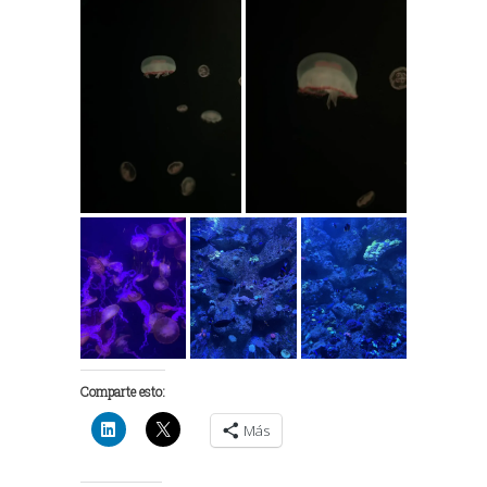
Comparte esto:
Más