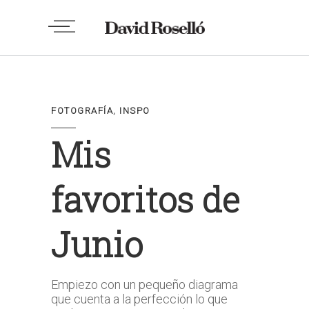
FOTOGRAFÍA
,
INSPO
Mis
favoritos de
Junio
Empiezo con un pequeño diagrama
que cuenta a la perfección lo que