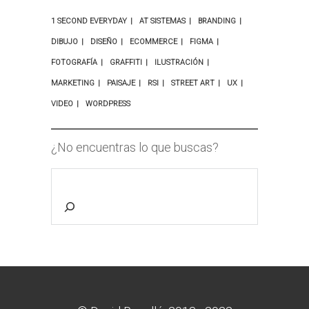
1 SECOND EVERYDAY
AT SISTEMAS
BRANDING
DIBUJO
DISEÑO
ECOMMERCE
FIGMA
FOTOGRAFÍA
GRAFFITI
ILUSTRACIÓN
MARKETING
PAISAJE
RSI
STREET ART
UX
VIDEO
WORDPRESS
¿No encuentras lo que buscas?